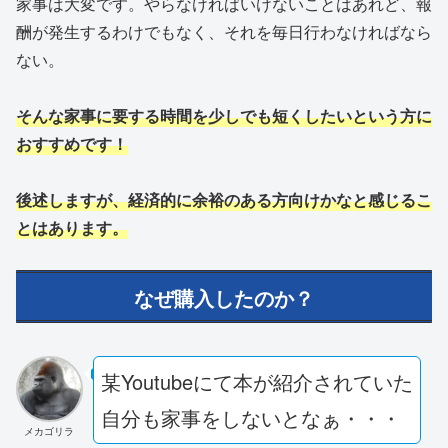
家事は大変です。やらなければいけないことはあれど、報
酬が発生するわけでもなく、それを毎日行わなければなら
ない。
そんな家事に要する時間を少しでも短くしたいという方に
おすすめです！
後述しますが、経済的に余裕のある方向けかなと感じるこ
とはあります。
なぜ購入したのか？
某Youtubeにて本が紹介されていた
自分も家事をしないとなぁ・・・
メカゴリラ