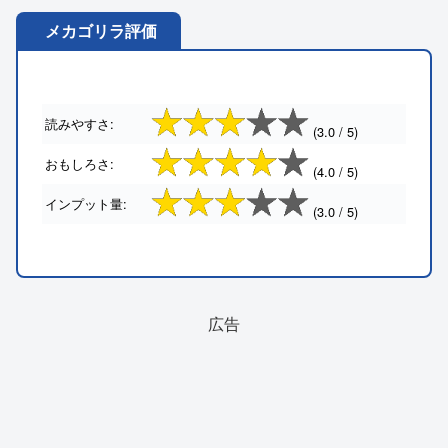
メカゴリラ評価
読みやすさ:
(3.0 / 5)
おもしろさ:
(4.0 / 5)
インプット量:
(3.0 / 5)
広告