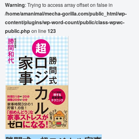
Warning
: Trying to access array offset on false in
/home/amanimal/mecha-gorilla.com/public_html/wp-
content/plugins/wp-word-count/public/class-wpwc-
public.php
on line
123