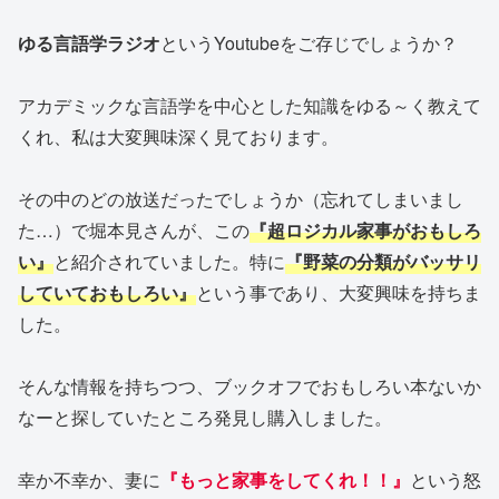
ゆる言語学ラジオ
というYoutubeをご存じでしょうか？
アカデミックな言語学を中心とした知識をゆる～く教えて
くれ、私は大変興味深く見ております。
その中のどの放送だったでしょうか（忘れてしまいまし
た…）で堀本見さんが、この
『超ロジカル家事がおもしろ
い』
と紹介されていました。特に
『野菜の分類がバッサリ
していておもしろい』
という事であり、大変興味を持ちま
した。
そんな情報を持ちつつ、ブックオフでおもしろい本ないか
なーと探していたところ発見し購入しました。
幸か不幸か、妻に
『もっと家事をしてくれ！！』
という怒