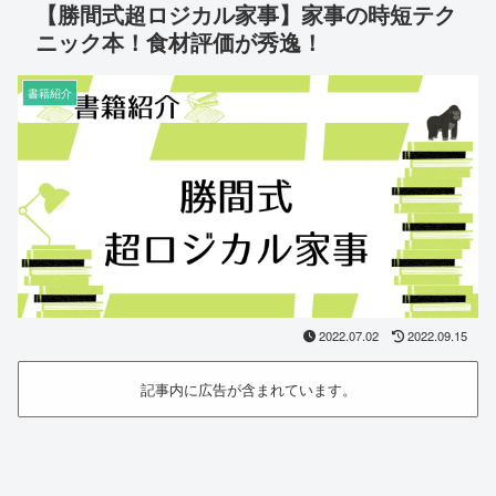
【勝間式超ロジカル家事】家事の時短テク
ニック本！食材評価が秀逸！
書籍紹介
2022.07.02
2022.09.15
記事内に広告が含まれています。