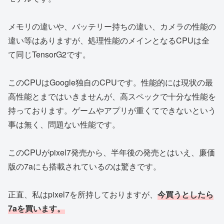
メモリの違いや、バッテリー持ちの違い、カメラの性能の
違い等はありますが、処理性能のメインとなるCPUは全
て同じTensorG2です。
このCPUはGoogle独自のCPUです。性能的には現状の最
高性能とまではいきませんが、高スペックで十分な性能を
持っております。ゲームやアプリが重くてできないという
事は無く、問題ない性能です。
このCPUがpixel7発売から、半年後の発売とはいえ、廉価
版の7aにも搭載されているのは驚きです。
正直、私はpixel7を所持しておりますが、
今買うとしたら
7aを買います。