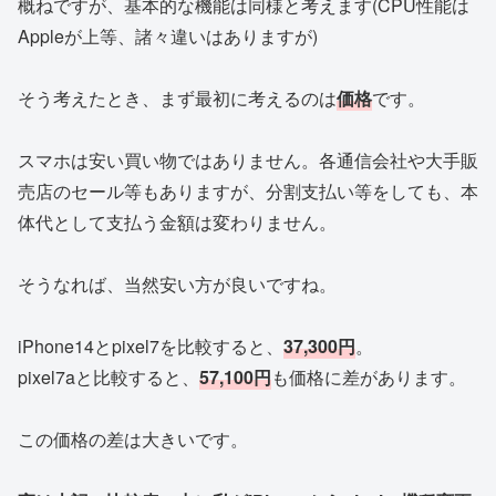
概ねですが、基本的な機能は同様と考えます(CPU性能は
Appleが上等、諸々違いはありますが)
そう考えたとき、まず最初に考えるのは
価格
です。
スマホは安い買い物ではありません。各通信会社や大手販
売店のセール等もありますが、分割支払い等をしても、本
体代として支払う金額は変わりません。
そうなれば、当然安い方が良いですね。
iPhone14とpixel7を比較すると、
37,300円
。
pixel7aと比較すると、
57,100円
も価格に差があります。
この価格の差は大きいです。