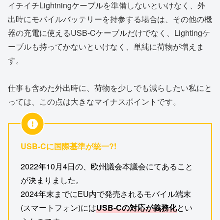
イチイチLightningケーブルを準備しないといけなく、外
出時にモバイルバッテリーを持参する場合は、その他の機
器の充電に使えるUSB-Cケーブルだけでなく、Lightingケ
ーブルも持ってかないといけなく、単純に荷物が増えま
す。
仕事も含めた外出時に、荷物を少しでも減らしたい私にと
っては、この点は大きなマイナスポイントです。
USB-Cに国際基準が統一?!
2022年10月4日の、欧州議会本議会にてあること
が決まりました。
2024年末までにEU内で発売されるモバイル端末
(スマートフォン)には
USB-Cの対応が義務化
とい