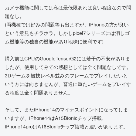
カメラ機能に関しては私は最低限あれば良い程度なので問
題なし。
(両機種では好みの問題等も出ますが、iPhoneの方が良い
という意見もチラホラ。しかしpixel7シリーズには消しゴ
ム機能等の独自の機能があり地味に便利です)
購入前はCPUのGoogleTensorG2には若干の不安がありま
したが、使用してみての感想としては全く問題なしです。
3Dゲームを競技レベル並みのフレームでプレイしたいと
いう方には向きませんが、普通に重たいゲームをプレイす
る程度は全く問題ありません。
そして、またiPhone14のマイナスポイントになってしま
いますが、iPhone14はA15Bionicチップ搭載、
iPhone14proはA16Bionicチップ搭載と違いがあります。