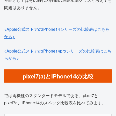
性能としてはその時代の性能の最高水準クラスと考えても
問題はありません。
<Apple公式ストアのiPhone14シリーズの比較表はこちら
から>
<Apple公式ストアのiPhone14proシリーズの比較表はこち
らから>
pixel7(a)とiPhone14の比較
では両機種のスタンダードモデルである、pixel7と
pixel7a、iPhone14のスペック比較表を比べてみます。