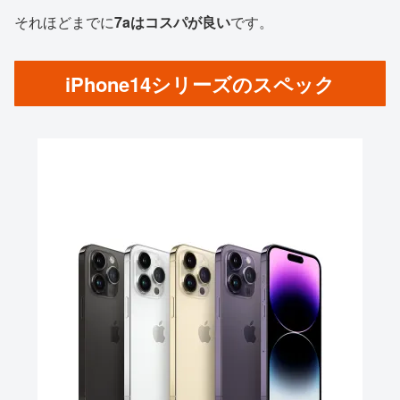
それほどまでに
7aはコスパが良い
です。
iPhone14シリーズのスペック