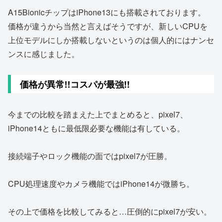
A15BionicチップはiPhone13にも搭載されております。
価格が違うから当然と言えばそうですが、新しいCPUを
上位モデルにしか搭載しないというのは個人的にはナンセ
ンスに感じました。
価格が異常!!コスパが最強!!
今までの比較を踏まえた上でまとめると、pixel7、
iPhone14ともに最低限必要な機能は有している。
接続端子やロック機能の面ではpixel7が圧勝。
CPU処理速度やカメラ機能ではiPhone14が微勝ち。
その上で価格を比較してみると…圧倒的にpixel7が安い。