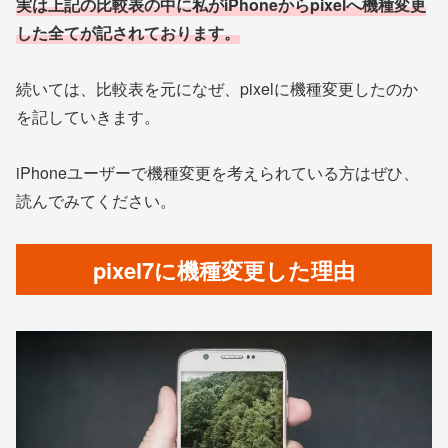
実は上記の比較表の中に私がiPhoneからpixelへ機種変更
した全てが記されております。
続いては、比較表を元になぜ、pixelに機種変更したのか
を記していきます。
iPhoneユーザーで機種変更を考えられている方はぜひ、
読んでみてください。
pixel7に機種変更した理由