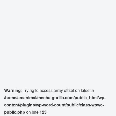
Warning
: Trying to access array offset on false in
/home/amanimal/mecha-gorilla.com/public_html/wp-
content/plugins/wp-word-count/public/class-wpwc-
public.php
on line
123